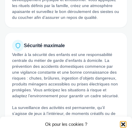
les rituels définis par la famille, créez une atmosphère
apaisante et surveillez le bon déroulement des siestes ou
du coucher afin d’assurer un repos de qualité.
Sécurité maximale
Veiller à la sécurité des enfants est une responsabilité
centrale du métier de garde d’enfants à domicile. La
prévention des accidents domestiques commence par
une vigilance constante et une bonne connaissance des
risques : chutes, brûlures, ingestion d’objets dangereux,
produits ménagers accessibles ou prises électriques non
protégées. Vous anticipez les situations à risque et
adaptez l’environnement pour garantir un cadre sécurisé.
La surveillance des activités est permanente, qu’il
s’agisse de jeux à l’intérieur, de moments créatifs ou de
sorties au parc. Vous posez un cadre clair, expliquez les
Ok pour les cookies ?
règles de sécurité et intervenez rapidement en cas de
comportement dangereux, tout en laissant à l’enfant