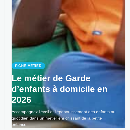
FICHE MÉTIER
Le métier de Garde
d’enfants à domicile en
2026
Accompagnez l'éveil et l'épanouissement des enfants au
quotidien dans un métier enrichissant de la petite
enfance.