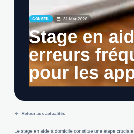
31 Mar 2026
CONSEIL
Stage en aid
erreurs fréq
pour les ap
Retour aux actualités
Le stage en aide à domicile constitue une étape cruciale 