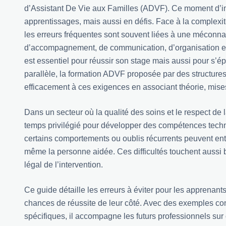
d’Assistant De Vie aux Familles (ADVF). Ce moment d’im
apprentissages, mais aussi en défis. Face à la complexit
les erreurs fréquentes sont souvent liées à une méconn
d’accompagnement, de communication, d’organisation et d
est essentiel pour réussir son stage mais aussi pour s’
parallèle, la formation ADVF proposée par des structu
efficacement à ces exigences en associant théorie, mises
Dans un secteur où la qualité des soins et le respect de 
temps privilégié pour développer des compétences techn
certains comportements ou oublis récurrents peuvent entra
même la personne aidée. Ces difficultés touchent aussi b
légal de l’intervention.
Ce guide détaille les erreurs à éviter pour les apprenant
chances de réussite de leur côté. Avec des exemples con
spécifiques, il accompagne les futurs professionnels s