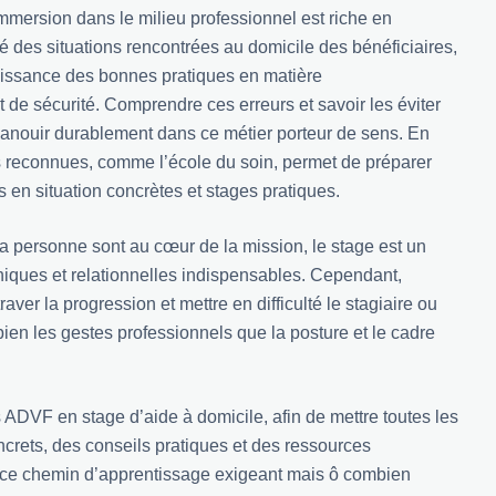
mersion dans le milieu professionnel est riche en
é des situations rencontrées au domicile des bénéficiaires,
aissance des bonnes pratiques en matière
e sécurité. Comprendre ces erreurs et savoir les éviter
épanouir durablement dans ce métier porteur de sens. En
res reconnues, comme
l’école du soin
, permet de préparer
 en situation concrètes et stages pratiques.
la personne sont au cœur de la mission, le stage est un
iques et relationnelles indispensables. Cependant,
ver la progression et mettre en difficulté le stagiaire ou
ien les gestes professionnels que la posture et le cadre
s ADVF en stage d’aide à domicile, afin de mettre toutes les
crets, des conseils pratiques et des ressources
ur ce chemin d’apprentissage exigeant mais ô combien