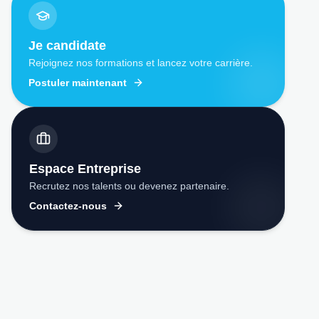
Je candidate
Rejoignez nos formations et lancez votre carrière.
Postuler maintenant
Espace Entreprise
Recrutez nos talents ou devenez partenaire.
Contactez-nous