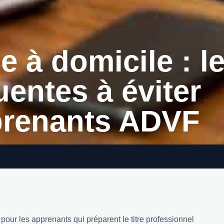
e à domicile : l
uentes à éviter
prenants ADVF
pour les apprenants qui préparent le titre professionnel