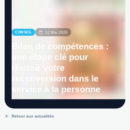
11 Mai 2026
CONSEIL
Bilan de compétences :
une étape clé pour
réussir votre
reconversion dans le
service à la personne
Retour aux actualités